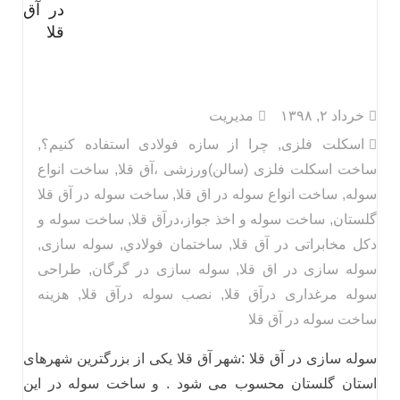
در آق
قلا
خرداد ۲, ۱۳۹۸
مدیریت
اسکلت فلزی
,
چرا از سازه فولادی استفاده کنیم؟
,
ساخت اسکلت فلزی (سالن)ورزشی ،آق قلا
,
ساخت انواع
سوله
,
ساخت انواع سوله در اق قلا
,
ساخت سوله در آق قلا
گلستان
,
ساخت سوله و اخذ جواز،درآق قلا
,
ساخت سوله و
دکل مخابراتی در آق قلا
,
ساختمان فولادي
,
سوله سازی
,
سوله سازی در اق قلا
,
سوله سازی در گرگان
,
طراحی
سوله مرغداری درآق قلا
,
نصب سوله درآق قلا
,
هزینه
ساخت سوله در آق قلا
سوله سازی در آق قلا :شهر آق قلا یکی از بزرگترین شهرهای
استان گلستان محسوب می شود . و ساخت سوله در این