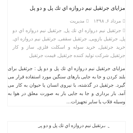
مزایای جرثقيل نيم دروازه اي تك پل و دو پل
مرداد ۶, ۱۳۹۸
مدیریت
جرثقيل نيم دروازه اي تك پل
,
جرثقيل نيم دروازه اي دو
پل
,
جرثقیل بازویی
,
جرثقیل سقفی
,
جرثقیل نيم دروازه اي
,
خرید جرثقیل
,
خرید سوله و اسكلت فلزي
,
ساز و کار
جرثقیل
,
شرکت تولید کننده جرثقیل
,
قیمت جرثقیل
مزایای جرثقيل نيم دروازه اي تك پل و دو پل : جرثقیل برای
بلند کردن و جا به‌ جایی بارهای سنگین مورد استفاده قرار می
گیرد. جرثقیل در گذشته، با نیروی انسان یا حیوان به کار می
آمد. بار برداری و جا به‌ جایی بار به صورت معلق در هوا به
وسیله قلاب یا سایر تجهیزات…