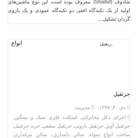
شادوف (Shaduf) معروف بوده است. این نوع ماشین‌های
اولیه از یک تکیه‌گاه افقی دو تکیه‌گاه عمودی و یک بازوی
گردان تشکیل…
انواع
جرثقیل
دی ۳۰, ۱۳۹۷
مدیریت
اجرای دکل مخابراتی
,
اسكلت فلزي سبك و سنگين
,
جرثقیل آویز
,
جرثقیل بازویی
,
جرثقیل سقفی
,
خرید جرثقیل
,
ساخت انواع سوله
,
سالن دامداري،
,
سالن مرغداری
,