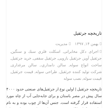
تاریخچه جرثقیل
بهمن ۱۴, ۱۳۹۷
مدیریت
اجرای دکل مخابراتی
,
اسكلت فلزي سبك و سنگين
,
جرثقیل آویز
,
جرثقیل بازویی
,
جرثقیل سقفی
,
خرید جرثقیل
,
ساخت انواع سوله
,
سالن دامداري،
,
سالن مرغداری
,
شرکت تولید کننده جرثقیل
,
طراحی سوله
,
قیمت جرثقیل
,
قیمت سوله
,
نصب سوله
تاریخچه جرثقیل | اولین نوع از جرثقیل‌های صنعتی حدود ۴۰۰۰
سال پیش در مصر باستان و برای جابه‌جایی آب از چاه مورد
استفاده قرار گرفته است. جنس آن‌ها از چوب بوده و به نام