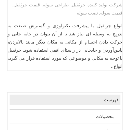
شرکت تولید کننده جرثقیل
,
طراحی سوله
,
قیمت جرثقیل
,
قیمت سوله
,
نصب سوله
انواع جرثقیل: با پیشرفت تکنولوژی و گسترش صنعت به
تدریج به وسیله ای نیاز شد تا از آن بتوان در جابه جایی و
حرکت دادن اجسام از مکانی به مکان دیگر مانند بالا‌بردن،
پایین‌آوردن و جابجایی در راستای افقی استفاده شود. جرثقیل
با توجه به مکانی و موضوعی که مورد استفاده قرار می گیرد،
انواع…
فهرست
محصولات