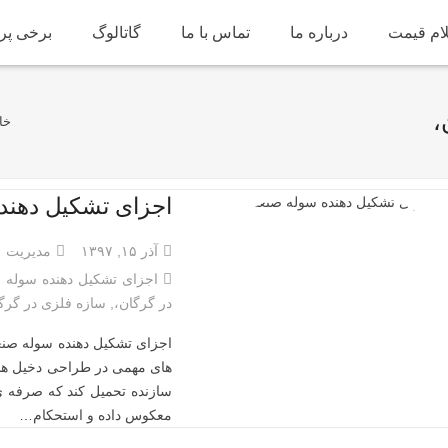
ام قیمت
درباره ما
تماس با ما
گاتالوگ
برخی پرو
،
خا
اجزای تشکیل دهند
آذر ۱۵, ۱۳۹۷
مدیریت
اجزای تشکیل دهنده سوله 
در گرگان،
,
سازه فلزی در گرگ
اجزای تشکیل دهنده سوله صن
های مهمی در طراحی دخیل هستن
سازنده تحمیل کند که صرفه 
معکوس داده و استحکام…