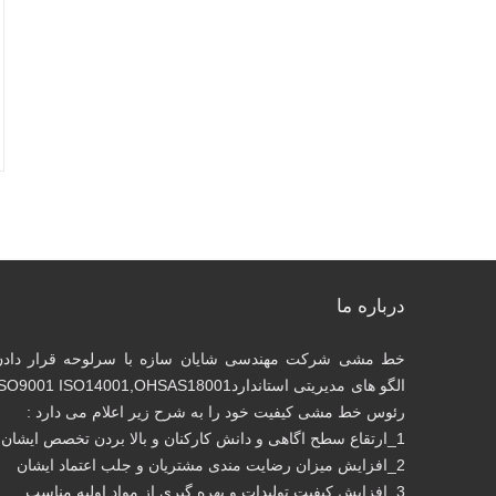
درباره ما
خط مشی شرکت مهندسی شایان سازه با سرلوحه قرار دادن
الگو های مدیریتی استانداردSO9001 ISO14001,OHSAS18001
رئوس خط مشی کیفیت خود را به شرح زیر اعلام می دارد :
1_ارتقاع سطح اگاهی و دانش کارکنان و بالا بردن تخصص ایشان
2_افزایش میزان رضایت مندی مشتریان و جلب اعتماد ایشان
3_افزایش کیفیت تولیدات و بهره گیری از مواد اولیه مناسب