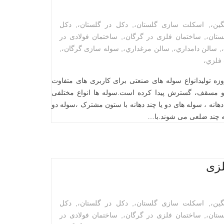
ين،
,
اسکلت سازی گلستان،
,
دکل در گلستان،
,
دکل
ستان،
,
ساختمان فلزی در گرگان،
,
ساختمان فولادی در
,
سالن دامداري،
,
سالن مرغداري،
,
سوله سازی گرگان،
,
فلزي،
وزه تولیدانواع سوله های صنعتی برای کاربری های متفاوت
و مسقف، گسترش پیدا کرده است.سوله ها انواع مختلفی
هانه ، سوله های دو یا چند دهانه با ستون مشترک ،سوله دو
ه چند ضلعی می شوند.با…
لزی
ين،
,
اسکلت سازی گلستان،
,
دکل در گلستان،
,
دکل
ستان،
,
ساختمان فلزی در گرگان،
,
ساختمان فولادی در