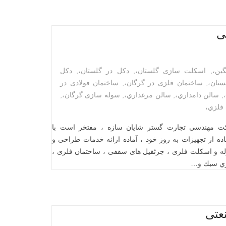
ی
ين،
,
اسکلت سازی گلستان،
,
دکل در گلستان،
,
دکل
ستان،
,
ساختمان فلزی در گرگان،
,
ساختمان فولادی در
,
سالن دامداري،
,
سالن مرغداري،
,
سوله سازی گرگان،
,
فلزي،
کت مهندسی تجارت گستر شایان سازه ، مفتخر است با
ه از تجهیزات به روز خود ، آماده ارائه خدمات طراحی و
وله و اسکلت فلزی ، جرثقيل های سقفی ، ساختمان فلزی ،
زي سبك و…
عتی