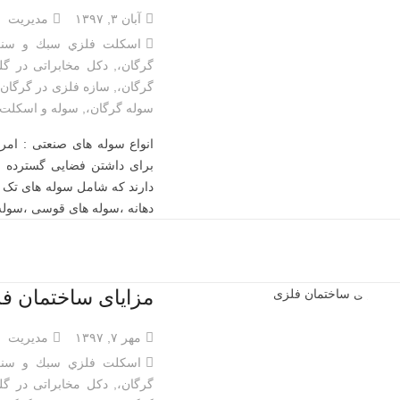
آبان ۳, ۱۳۹۷
مدیریت
اسكلت فلزي سبك و سنگ
گرگان،
,
دکل مخابراتی در گل
گرگان،
,
سازه فلزی در گرگان،
سوله گرگان،
,
سوله و اسكلت 
انواع سوله های صنعتی : امر
برای داشتن فضایی گسترده 
دارند که شامل سوله های تک د
دهانه ،سوله های قوسی ،سول
مزایای ساختمان ف
مهر ۷, ۱۳۹۷
مدیریت
اسكلت فلزي سبك و سنگ
گرگان،
,
دکل مخابراتی در گل