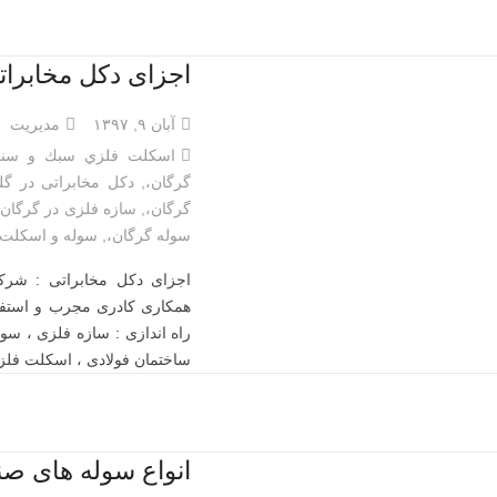
اجزای دکل مخابرات
آبان ۹, ۱۳۹۷
مدیریت
اسكلت فلزي سبك و سنگ
گرگان،
,
دکل مخابراتی در گل
گرگان،
,
سازه فلزی در گرگان،
سوله گرگان،
,
سوله و اسكلت 
اجزای دکل مخابراتی : شر
همکاری کادری مجرب و استفاد
راه اندازی : سازه فلزی ، س
ساختمان فولادی ، اسكلت فل
انواع سوله های صن