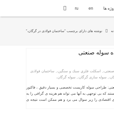
ژه ها
en
ru
نه
نوشته های دارای برچسب "ساختمان فولادی در گرگان،"
ه سوله صنعتی
صنعتی،
,
اسكلت فلزي سبك و سنگين،
,
ساختمان فولادی
ان،
,
سوله سازی گرگان،
,
سوله گرگان،
عتی: طراحی سوله کاریست تخصصی و بسیار دقیق ، فاکتور
د که بی توجهی به آنها می تواند هم هزینه ی گزافی را به
ی اقتصادی را زیر سوال می برد و هم ممکن است نتیجه ی