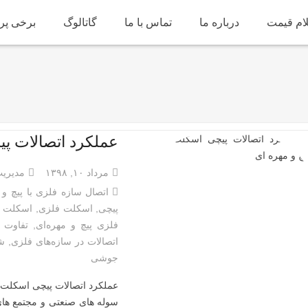
ام قیمت
درباره ما
تماس با ما
گاتالوگ
برخی پرو
عملکرد اتصالات پی
مرداد ۱۰, ۱۳۹۸
مدیری
اتصال سازه فلزی با پیچ و 
پیچی
,
اسکلت فلزی
,
اسکلت ف
فلزی پیچ و مهره‌ای
,
تفاوت 
اتصالات در سازه‌های فلزی
,
شا
جوشی
عملکرد اتصالات پیچی اسکلت فل
سوله‌ های صنعتی و مجتمع های