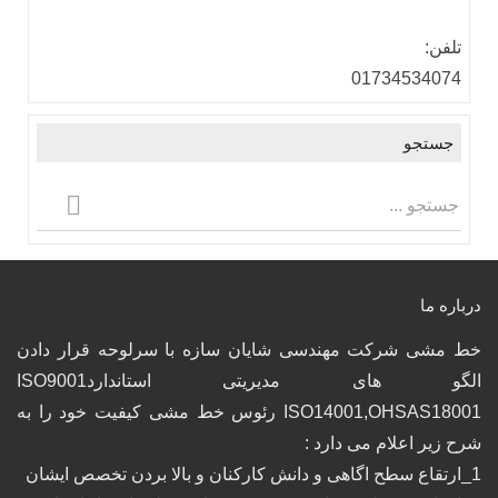
تلفن:
01734534074
جستجو
درباره ما
خط مشی شرکت مهندسی شایان سازه با سرلوحه قرار دادن
الگو های مدیریتی استانداردISO9001
ISO14001,OHSAS18001 رئوس خط مشی کیفیت خود را به
شرح زیر اعلام می دارد :
1_ارتقاع سطح اگاهی و دانش کارکنان و بالا بردن تخصص ایشان