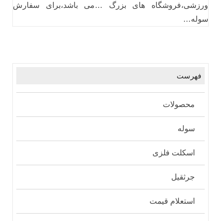
ورزشی،فروشگاه های بزرگ …می باشد،برای سفارش
سوله…
فهرست
محصولات
سوله
اسکلت فلزی
جرثقیل
استعلام قیمت