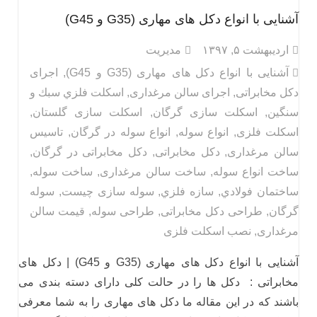
آشنایی با انواع دکل های مهاری (G35 و G45)
اردیبهشت ۵, ۱۳۹۷
مدیریت
آشنایی با انواع دکل های مهاری (G35 و G45)
,
اجرای
دکل مخابراتی
,
اجرای سالن مرغداری
,
اسكلت فلزي سبك و
سنگين
,
اسکلت سازی گرگان
,
اسکلت سازی گلستان
,
اسکلت فلزی
,
انواع سوله
,
انواع سوله در گرگان
,
تاسیس
سالن مرغداری
,
دکل مخابراتی
,
دکل مخابراتی در گرگان
,
ساخت انواع سوله
,
ساخت سالن مرغداری
,
ساخت سوله
,
ساختمان فولادي
,
سازه فلزي
,
سوله سازی چیست
,
سوله
گرگان
,
طراحی دکل مخابراتی
,
طراحی سوله
,
قیمت سالن
مرغداری
,
نصب اسکلت فلزی
آشنایی با انواع دکل های مهاری (G35 و G45) | دکل های
مخابراتی : دکل ها را در حالت کلی دارای دسته بندی می
باشند که در این مقاله ما دکل های مهاری را به شما معرفی