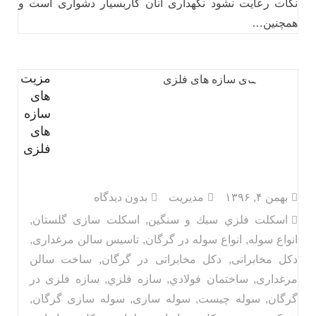
نکات رعایت نشود نگهداری آنان کاربسیار دشواری است و
همچنین…
مزیت
های
سازه
های
فلزی
بهمن ۴, ۱۳۹۶
مدیریت
بدون دیدگاه
اسكلت فلزي سبك و سنگين
,
اسکلت سازی گلستان
,
انواع سوله
,
انواع سوله در گرگان
,
تاسیس سالن مرغداری
,
دکل مخابراتی
,
دکل مخابراتی در گرگان
,
ساخت سالن
مرغداری
,
ساختمان فولادي
,
سازه فلزي
,
سازه فلزی در
گرگان
,
سوله چیست
,
سوله سازی
,
سوله سازی گرگان
,