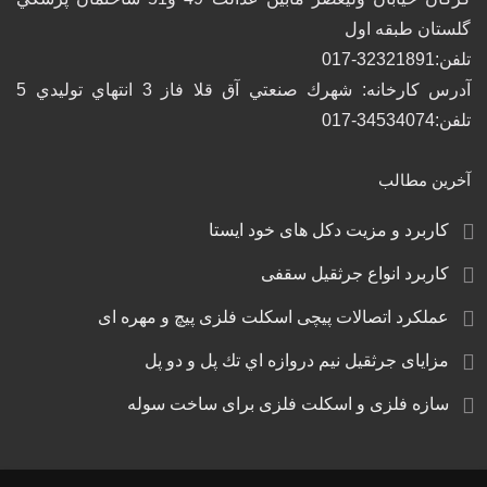
گلستان طبقه اول
تلفن:32321891-017
آدرس كارخانه: شهرك صنعتي آق قلا فاز 3 انتهاي توليدي 5
تلفن:34534074-017
آخرین مطالب
کاربرد و مزیت دکل های خود ایستا
کاربرد انواع جرثقیل سقفی
عملکرد اتصالات پیچی اسکلت فلزی پیچ و مهره‌ ای
مزایای جرثقيل نيم دروازه اي تك پل و دو پل
سازه فلزی و اسکلت فلزی برای ساخت سوله