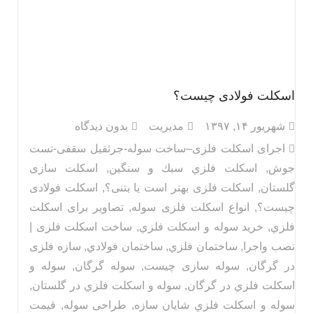
اسکلت فولادی چیست؟
شهریور ۱۴, ۱۳۹۷
مدیریت
بدون دیدگاه
اجرای اسکلت فلزی–ساخت سوله-جرثقیل سقفی-تست
جوش
,
اسكلت فلزي سبك و سنگين
,
اسکلت سازی
گلستان
,
اسکلت فلزی بهتر است یا بتنی؟
,
اسکلت فولادی
چیست؟
,
انواع اسکلت فلزی سوله
,
تصاویر برای اسكلت
فلزي
,
خرید سوله و اسكلت فلزي
,
ساخت اسکلت فلزی |
نصب واجرا
,
ساختمان فلزي
,
ساختمان فولادي
,
سازه فلزی
در گرگان
,
سوله سازی چیست
,
سوله گرگان
,
سوله و
اسكلت فلزي در گرگان
,
سوله و اسكلت فلزي در گلستان
,
سوله و اسكلت فلزي شایان سازه
,
طراحی سوله
,
قیمت