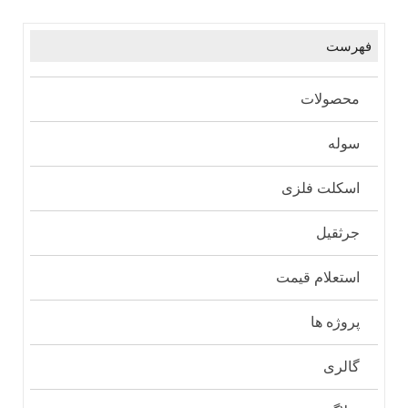
فهرست
محصولات
سوله
اسکلت فلزی
جرثقیل
استعلام قیمت
پروژه ها
گالری