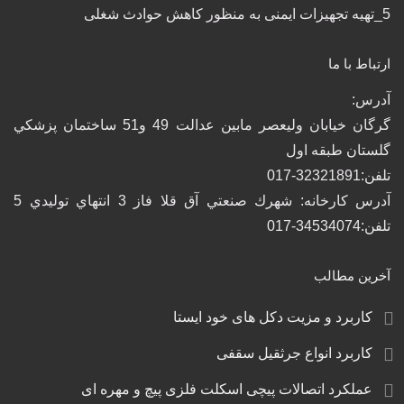
5_تهیه تجهیزات ایمنی به منظور کاهش حوادث شغلی
ارتباط با ما
آدرس:
گرگان خيابان وليعصر مابين عدالت 49 و51 ساختمان پزشكي
گلستان طبقه اول
تلفن:32321891-017
آدرس كارخانه: شهرك صنعتي آق قلا فاز 3 انتهاي توليدي 5
تلفن:34534074-017
آخرین مطالب
کاربرد و مزیت دکل های خود ایستا
کاربرد انواع جرثقیل سقفی
عملکرد اتصالات پیچی اسکلت فلزی پیچ و مهره‌ ای