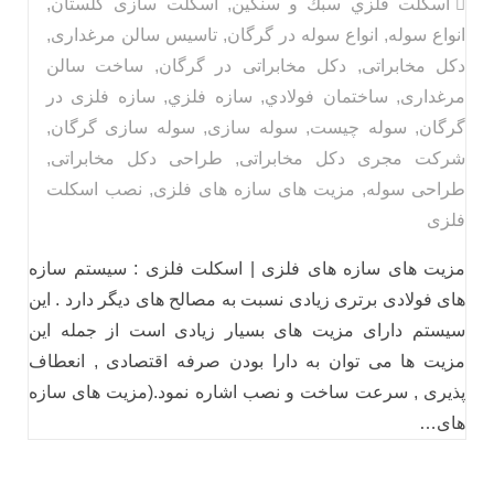
اسكلت فلزي سبك و سنگين
,
اسکلت سازی گلستان
,
انواع سوله
,
انواع سوله در گرگان
,
تاسیس سالن مرغداری
,
دکل مخابراتی
,
دکل مخابراتی در گرگان
,
ساخت سالن
مرغداری
,
ساختمان فولادي
,
سازه فلزي
,
سازه فلزی در
گرگان
,
سوله چیست
,
سوله سازی
,
سوله سازی گرگان
,
شرکت مجری دکل مخابراتی
,
طراحی دکل مخابراتی
,
طراحی سوله
,
مزیت های سازه های فلزی
,
نصب اسکلت
فلزی
مزیت های سازه های فلزی | اسکلت فلزی : سیستم سازه
های فولادی برتری زیادی نسبت به مصالح های دیگر دارد . این
سیستم دارای مزیت های بسیار زیادی است از جمله این
مزیت ها می توان به دارا بودن صرفه اقتصادی , انعطاف
پذیری , سرعت ساخت و نصب اشاره نمود.(مزیت های سازه
های…