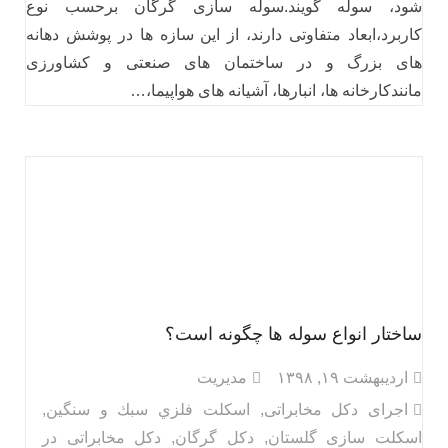
شود، سوله گویند.سوله سازی گرگان برحسب نوع
کاربرد،ابعاد متفاوتی دارند، از این سازه ها در پوشش دهانه
های بزرگ و در ساختمان های صنعتی و کشاورزی
مانندکارخانه ها، انبارها، آشیانه های هواپیما،…
ساختار انواع سوله ها چگونه است؟
اردیبهشت ۱۹, ۱۳۹۸
مدیریت
اجرای دکل مخابراتی
,
اسكلت فلزي سبك و سنگين
,
اسکلت سازی گلستان
,
دکل گرگان
,
دکل مخابراتی در