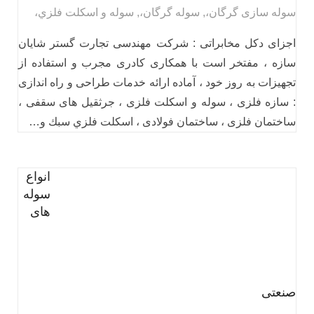
سوله سازی گرگان،
,
سوله گرگان،
,
سوله و اسكلت فلزي،
اجزای دکل مخابراتی : شرکت مهندسی تجارت گستر شایان
سازه ، مفتخر است با همکاری کادری مجرب و استفاده از
تجهیزات به روز خود ، آماده ارائه خدمات طراحی و راه اندازی
: سازه فلزی ، سوله و اسکلت فلزی ، جرثقيل های سقفی ،
ساختمان فلزی ، ساختمان فولادی ، اسكلت فلزي سبك و…
انواع
سوله
های
صنعتی