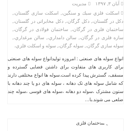
آبان ۳, ۱۳۹۷
مدیریت
اسكلت فلزي سبك و سنگين،
,
اسکلت سازی گلستان،
,
دکل در گلستان،
,
دکل گرگان،
,
دکل مخابراتی در گلستان،
,
ساختمان فلزی در گرگان،
,
ساختمان فولادی در گرگان،
,
سازه فلزی در گرگان،
,
سالن دامداري،
,
سالن مرغداري،
,
سوله سازی گرگان،
,
سوله گرگان،
,
سوله و اسكلت فلزي،
انواع سوله های صنعتی : امروزه تولیدانواع سوله های صنعتی
برای کاربری های متفاوت برای داشتن فضایی گسترده و
مسقف، گسترش پیدا کرده است.سوله ها انواع مختلفی دارند
که شامل سوله های تک دهانه ، سوله های دو یا چند دهانه با
ستون مشترک ،سوله دو دهانه ،سوله های قوسی ،سوله چند
ضلعی می شوند.با…