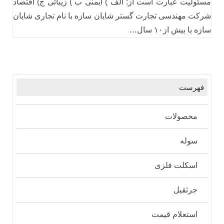
مسئولیت عبارت است از: الف ) ایمنی ب ) زیبائی ج) اقتصاد
شرکت مهندسی تجارت گستر شایان سازه با نام تجاری شایان
سازه با بیش از۱۰ سال…
فهرست
محصولات
سوله
اسکلت فلزی
جرثقیل
استعلام قیمت