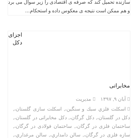
سازنده تحمیل کند که صرفه ی اقتصادی را زیر سوال می برد
و هم ممکن است نتیجه ی معکوس داده و استحکام…
اجزای
دکل
مخابراتی
آبان ۹, ۱۳۹۷
مدیریت
اسكلت فلزي سبك و سنگين،
,
اسکلت سازی گلستان،
,
دکل در گلستان،
,
دکل گرگان،
,
دکل مخابراتی در گلستان،
,
ساختمان فلزی در گرگان،
,
ساختمان فولادی در گرگان،
,
سازه فلزی در گرگان،
,
سالن دامداري،
,
سالن مرغداري،
,