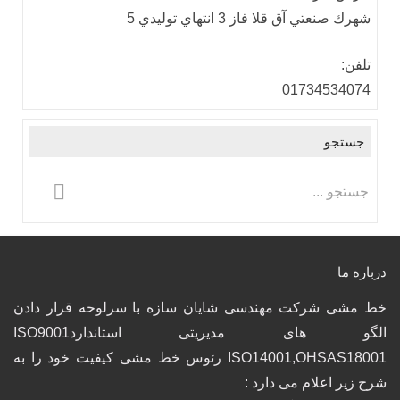
شهرك صنعتي آق قلا فاز 3 انتهاي توليدي 5
تلفن:
01734534074
جستجو
درباره ما
خط مشی شرکت مهندسی شایان سازه با سرلوحه قرار دادن
الگو های مدیریتی استانداردISO9001
ISO14001,OHSAS18001 رئوس خط مشی کیفیت خود را به
شرح زیر اعلام می دارد :