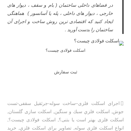
در فضاهای داخلی ساختمان ( بام و سقف ، دیوار های
خارجی ، دیوار های داخلی ، پله یا آسانسور ) هماهنگی
ایجاد کنید که اقتصادی ترین روش ساخت و اجرای آن
ساختمان را بدست آورید .
اسکلت فولادی چیست؟
ثبت سفارش
اجرای اسکلت فلزی–ساخت سوله-جرثقیل سقفی-تست
جوش
,
اسكلت فلزي سبك و سنگين
,
اسکلت سازی گلستان
,
اسکلت فلزی بهتر است یا بتنی؟
,
اسکلت فولادی چیست؟
,
انواع اسکلت فلزی سوله
,
تصاویر برای اسكلت فلزي
,
خرید